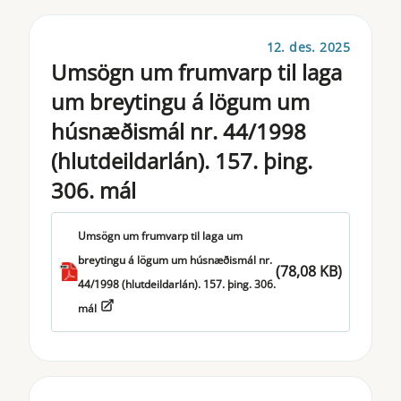
12. des. 2025
Umsögn um frumvarp til laga
um breytingu á lögum um
húsnæðismál nr. 44/1998
(hlutdeildarlán). 157. þing.
306. mál
Umsögn um frumvarp til laga um
breytingu á lögum um húsnæðismál nr.
(78,08 KB)
44/1998 (hlutdeildarlán). 157. þing. 306.
mál