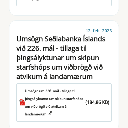
12. feb. 2026
Umsögn Seðlabanka Íslands
við 226. mál - tillaga til
þingsályktunar um skipun
starfshóps um viðbrögð við
atvikum á landamærum
Umsögn um 226. mál - tillaga til
þingsályktunar um skipun starfshóps
(184,86 KB)
um viðbrögð við atvikum á
landamærum