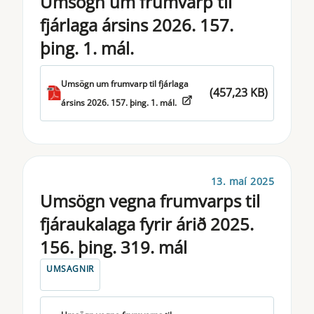
Umsögn um frumvarp til
fjárlaga ársins 2026. 157.
þing. 1. mál.
Umsögn um frumvarp til fjárlaga
(457,23 KB)
ársins 2026. 157. þing. 1. mál.
13. maí 2025
Umsögn vegna frumvarps til
fjáraukalaga fyrir árið 2025.
156. þing. 319. mál
UMSAGNIR