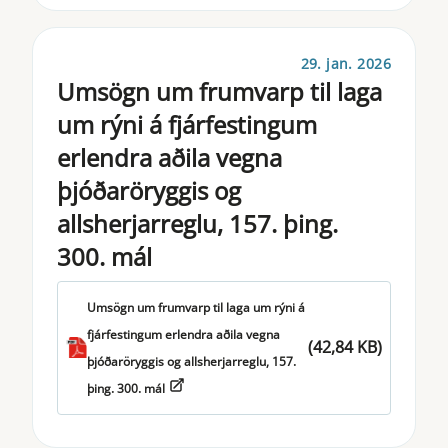
29. jan. 2026
Umsögn um frumvarp til laga
um rýni á fjárfestingum
erlendra aðila vegna
þjóðaröryggis og
allsherjarreglu, 157. þing.
300. mál
Umsögn um frumvarp til laga um rýni á
fjárfestingum erlendra aðila vegna
(42,84 KB)
þjóðaröryggis og allsherjarreglu, 157.
þing. 300. mál