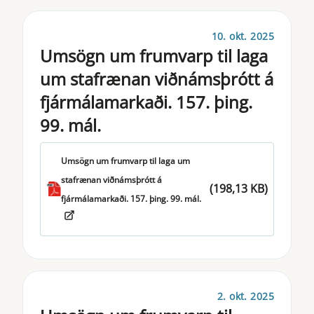
10. okt. 2025
Umsögn um frumvarp til laga
um stafrænan viðnámsþrótt á
fjármálamarkaði. 157. þing.
99. mál.
Umsögn um frumvarp til laga um
stafrænan viðnámsþrótt á
(198,13 KB)
fjármálamarkaði. 157. þing. 99. mál.
2. okt. 2025