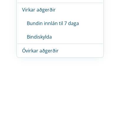
Virkar aðgerðir
Bundin innlán til 7 daga
Bindiskylda
Óvirkar aðgerðir