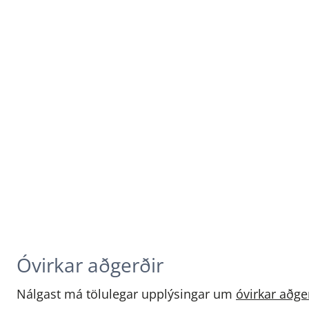
Óvirkar aðgerðir
Nálgast má tölulegar upplýsingar um
óvirkar aðge