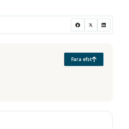
Fara efst