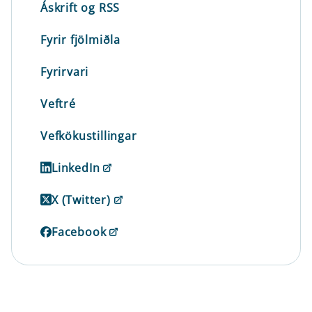
Áskrift og RSS
Fyrir fjölmiðla
Fyrirvari
Veftré
Vefkökustillingar
LinkedIn
X (Twitter)
Facebook