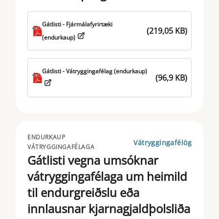
Gátlisti - Fjármálafyrirtæki
(219,05 KB)
(endurkaup)
Gátlisti - Vátryggingafélag (endurkaup)
(96,9 KB)
ENDURKAUP
Vátryggingafélög
VÁTRYGGINGAFÉLAGA
Gátlisti vegna umsóknar
vátryggingafélaga um heimild
til endurgreiðslu eða
innlausnar kjarnagjaldþolsliða