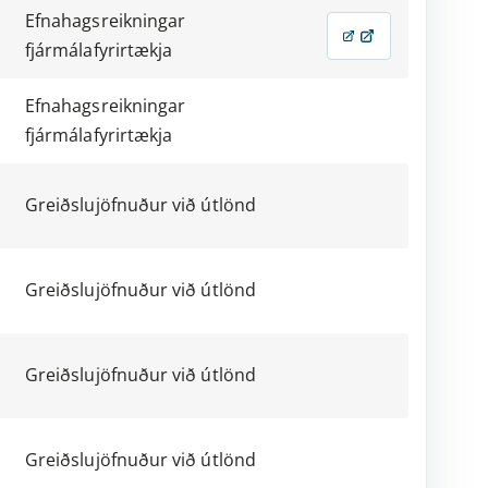
Efnahagsreikningar
fjármálafyrirtækja
Efnahagsreikningar
fjármálafyrirtækja
Greiðslujöfnuður við útlönd
Greiðslujöfnuður við útlönd
Greiðslujöfnuður við útlönd
Greiðslujöfnuður við útlönd