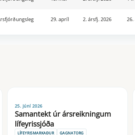
rsfjórðungsleg
29. apríl
2. ársfj. 2026
26.
25. júní 2026
Samantekt úr ársreikningum
lífeyrissjóða
LÍFEYRISMARKAÐUR
GAGNATORG