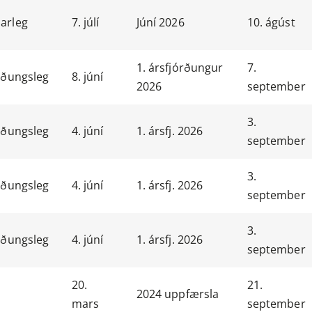
arleg
7. júlí
Júní 2026
10. ágúst
1. ársfjórðungur
7.
rðungsleg
8. júní
2026
september
3.
rðungsleg
4. júní
1. ársfj. 2026
september
3.
rðungsleg
4. júní
1. ársfj. 2026
september
3.
rðungsleg
4. júní
1. ársfj. 2026
september
20.
21.
2024 uppfærsla
mars
september