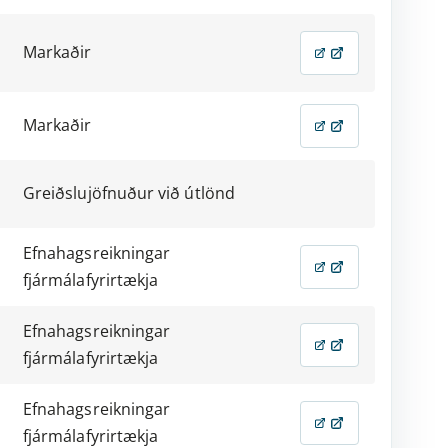
Markaðir
Markaðir
Greiðslujöfnuður við útlönd
Efnahagsreikningar
fjármálafyrirtækja
Efnahagsreikningar
fjármálafyrirtækja
Efnahagsreikningar
fjármálafyrirtækja