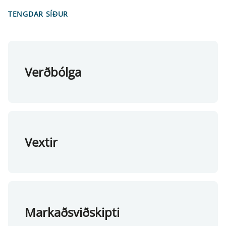
TENGDAR SÍÐUR
Verðbólga
Vextir
Markaðsviðskipti