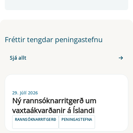
Fréttir tengdar peningastefnu
Sjá allt
29. júlí 2026
Ný rannsóknarritgerð um
vaxtaákvarðanir á Íslandi
RANNSÓKNARRITGERÐ
PENINGASTEFNA