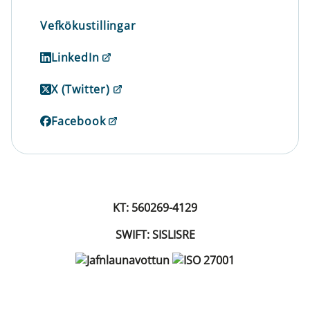
Vefkökustillingar
LinkedIn
X (Twitter)
Facebook
KT: 560269-4129
SWIFT: SISLISRE