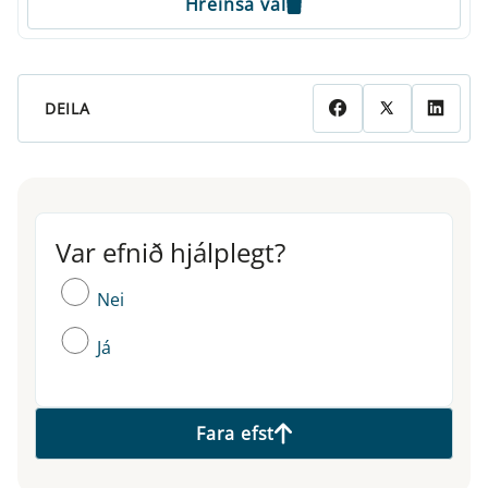
Hreinsa val
DEILA
Var efnið hjálplegt?
Var efnið hjálplegt?
Nei
Já
Fara efst