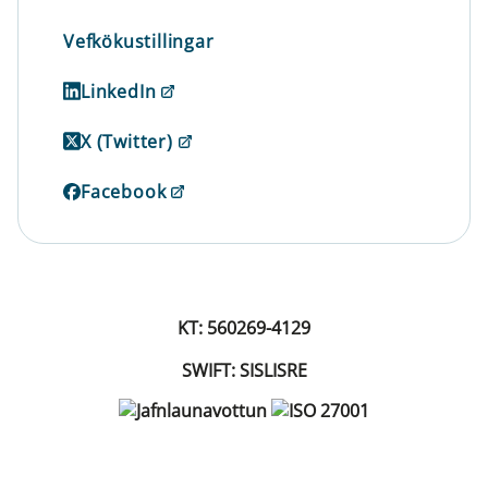
Vefkökustillingar
LinkedIn
X (Twitter)
Facebook
KT: 560269-4129
SWIFT: SISLISRE