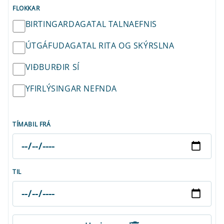
FLOKKAR
BIRTINGARDAGATAL TALNAEFNIS
ÚTGÁFUDAGATAL RITA OG SKÝRSLNA
VIÐBURÐIR SÍ
YFIRLÝSINGAR NEFNDA
TÍMABIL FRÁ
TIL