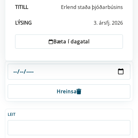
Erlend staða þjóðarbúsins
3. ársfj. 2026
Bæta í dagatal
Hreinsa
LEIT