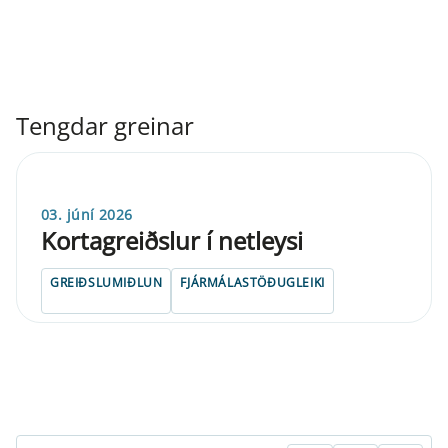
Tengdar greinar
03. júní 2026
Kortagreiðslur í netleysi
GREIÐSLUMIÐLUN
FJÁRMÁLASTÖÐUGLEIKI