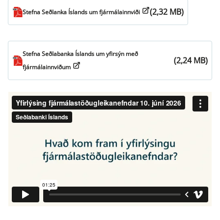
(2,32 MB)
Stefna Seðlanka Íslands um fjármálainnviði
Stefna Seðlabanka Íslands um yfirsýn með
(2,24 MB)
fjármálainnviðum