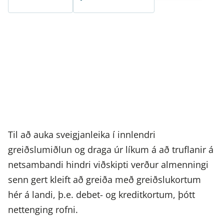
Til að auka sveigjanleika í innlendri
greiðslumiðlun og draga úr líkum á að truflanir á
netsambandi hindri viðskipti verður almenningi
senn gert kleift að greiða með greiðslukortum
hér á landi, þ.e. debet- og kreditkortum, þótt
nettenging rofni.