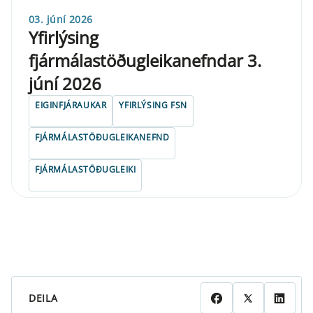
03. júní 2026
Yfirlýsing
fjármálastöðugleikanefndar 3.
júní 2026
EIGINFJÁRAUKAR
YFIRLÝSING FSN
FJÁRMÁLASTÖÐUGLEIKANEFND
FJÁRMÁLASTÖÐUGLEIKI
DEILA